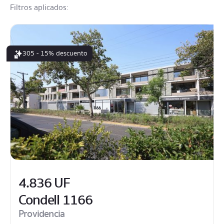
Filtros aplicados:
305 - 15% descuento
4.836 UF
Condell 1166
Providencia