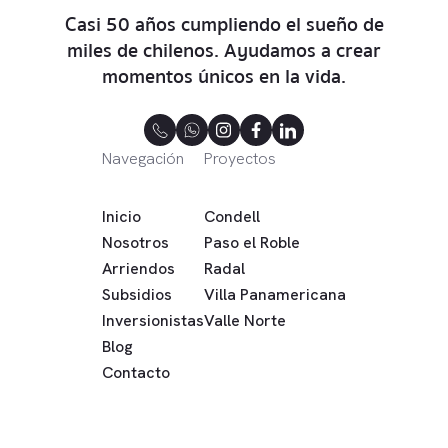
Casi 50 años cumpliendo el sueño de
miles de chilenos. Ayudamos a crear
momentos únicos en la vida.
Navegación
Proyectos
Inicio
Condell
Nosotros
Paso el Roble
Arriendos
Radal
Subsidios
Villa Panamericana
Inversionistas
Valle Norte
Blog
Contacto